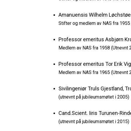
Amanuensis Wilhelm Løchstøer
Stifter og medlem av NAS fra 1955
Professor emeritus Asbjørn K
Medlem av NAS fra 1958 (Utnevnt 
Professor emeritus Tor Erik Vi
Medlem av NAS fra 1965 (Utnevnt 
Sivilingeniør Truls Gjestland, 
(utnevnt på jubileumsmøtet i 2005)
Cand.Scient. Iiris Turunen-Rind
(utnevnt på jubileumsmøtet i 2015)