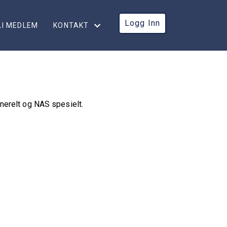
Logg Inn
LI MEDLEM
KONTAKT
KONTAKT
STYRET
nerelt og NAS spesielt.