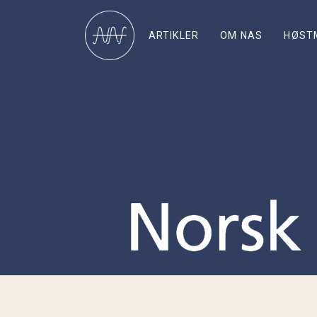
ARTIKLER
OM NAS
HØST