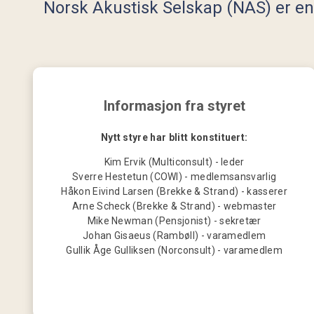
Norsk Akustisk Selskap (NAS) er en f
Informasjon fra styret
Nytt styre har blitt konstituert:
Kim Ervik (Multiconsult) - leder
Sverre Hestetun (COWI) - medlemsansvarlig
Håkon Eivind Larsen (Brekke & Strand) - kasserer
Arne Scheck (Brekke & Strand) - webmaster
Mike Newman (Pensjonist) - sekretær
Johan Gisaeus (Rambøll) - varamedlem
Gullik Åge Gulliksen (Norconsult) - varamedlem