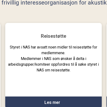
rivillig interesseorganisasjon for akusti
Reisestøtte
Styret i NAS har avsatt noen midler til reisestøtte for
medlemmene.
Medlemmer i NAS som ønsker å delta i
arbeidsgrupper/komiteer oppfordres til å søke styret i
NAS om reisestøtte.
Les mer