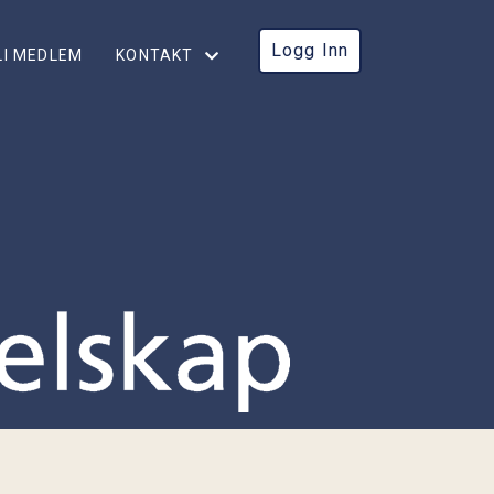
Logg Inn
LI MEDLEM
KONTAKT
KONTAKT
STYRET