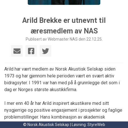
Arild Brekke er utnevnt til
æresmedlem av NAS
Publisert av Webmaster NAS den 22.12.25.
Arild har vært medlem av Norsk Akustisk Selskap siden
1973 og har gjennom hele perioden vært en svært aktiv
bidragsyter. I 1991 var han med på å grunnlegge det som i
dag er Norges største akustikkfirma.
I mer enn 40 år har Arild inspirert akustikere med sitt
nysgjerrige og positive engasjement i prosjekter og faglige
problemstillinger. Hans kombinasjon av akademisk
tilnærming og praktisk innsikt har vært med på å forme det
© Norsk Akustisk Selskap | Løsning:
StyreWeb